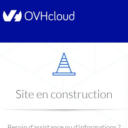
Site en construction
Besoin d'assistance ou d'informations ?